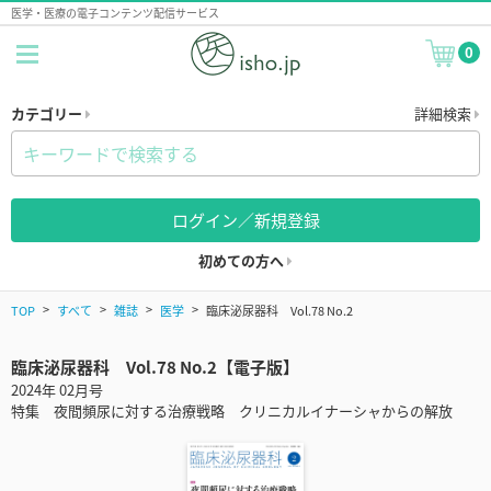
医学・医療の電子コンテンツ配信サービス
0
カテゴリー
詳細検索
ログイン／新規登録
初めての方へ
TOP
すべて
雑誌
医学
臨床泌尿器科 Vol.78 No.2
臨床泌尿器科 Vol.78 No.2【電子版】
2024年 02月号
特集 夜間頻尿に対する治療戦略 クリニカルイナーシャからの解放