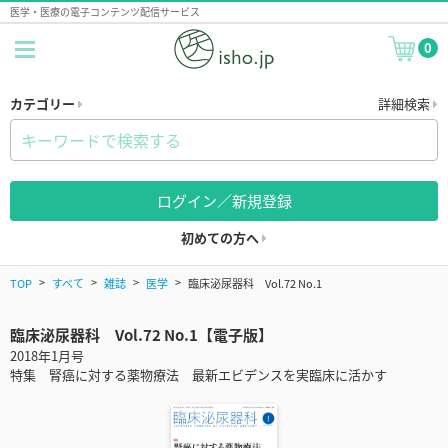
医学・医療の電子コンテンツ配信サービス
0
カテゴリー
詳細検索
ログイン／新規登録
初めての方へ
TOP
すべて
雑誌
医学
臨床泌尿器科 Vol.72 No.1
臨床泌尿器科 Vol.72 No.1【電子版】
2018年1月号
特集 腎癌に対する薬物療法 最新エビデンスを実臨床に活かす