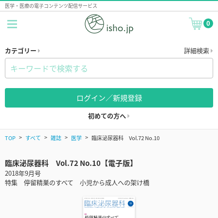
医学・医療の電子コンテンツ配信サービス
0
カテゴリー
詳細検索
ログイン／新規登録
初めての方へ
TOP
すべて
雑誌
医学
臨床泌尿器科 Vol.72 No.10
臨床泌尿器科 Vol.72 No.10【電子版】
2018年9月号
特集 停留精巣のすべて 小児から成人への架け橋