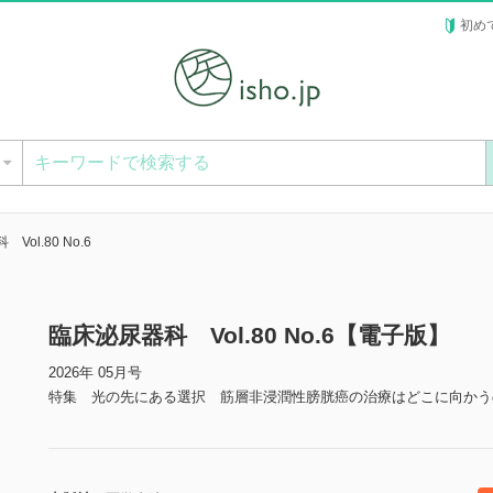
初め
ー
Vol.80 No.6
臨床泌尿器科 Vol.80 No.6【電子版】
2026年 05月号
特集 光の先にある選択 筋層非浸潤性膀胱癌の治療はどこに向かう