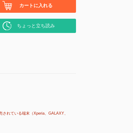
カートに入れる
ちょっと立ち読み
売されている端末（Xperia、GALAXY、