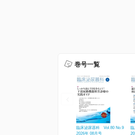
巻号一覧
臨床泌尿器科 Vol.80 No.9
臨
2026年 08月号
2