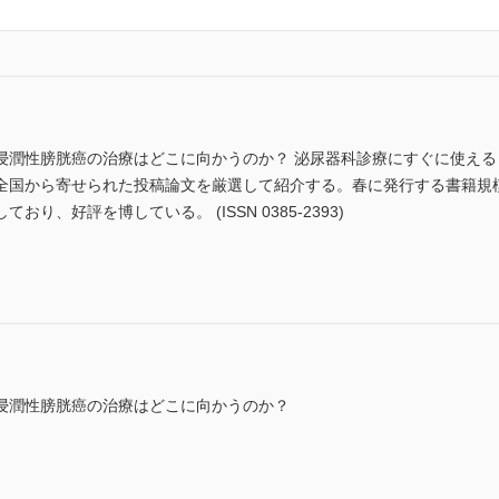
浸潤性膀胱癌の治療はどこに向かうのか？ 泌尿器科診療にすぐに使え
全国から寄せられた投稿論文を厳選して紹介する。春に発行する書籍規
り、好評を博している。 (ISSN 0385-2393)
浸潤性膀胱癌の治療はどこに向かうのか？