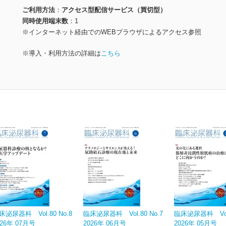
ご利用方法
アクセス型配信サービス（買切型）
同時使用端末数
1
※インターネット経由でのWEBブラウザによるアクセス参照
※導入・利用方法の詳細は
こちら
床泌尿器科 Vol.80 No.8
臨床泌尿器科 Vol.80 No.7
臨床泌尿器科 Vol.
026年 07月号
2026年 06月号
2026年 05月号