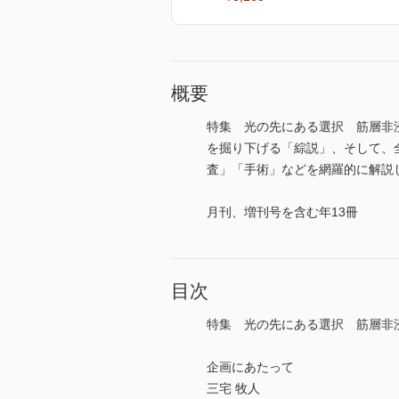
概要
特集 光の先にある選択 筋層非
を掘り下げる「綜説」、そして、
査」「手術」などを網羅的に解説してお
月刊、増刊号を含む年13冊
目次
特集 光の先にある選択 筋層非
企画にあたって
三宅 牧人