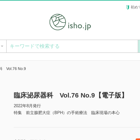
初め
ー
Vol.76 No.9
臨床泌尿器科 Vol.76 No.9【電子版】
2022年8月発行
特集 前立腺肥大症（BPH）の手術療法 臨床現場の本心