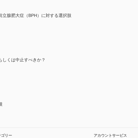
前立腺肥大症（BPH）に対する選択肢
もしくは中止すべきか？
績
テゴリー
アカウントサービス