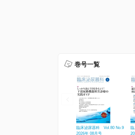
巻号一覧
臨床泌尿器科 Vol.80 No.9
臨
2026年 08月号
2