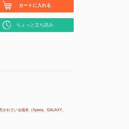
カートに入れる
ちょっと立ち読み
売されている端末（Xperia、GALAXY、