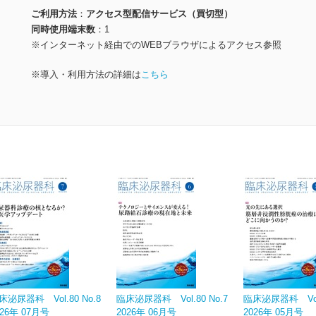
ご利用方法
アクセス型配信サービス（買切型）
同時使用端末数
1
※インターネット経由でのWEBブラウザによるアクセス参照
※導入・利用方法の詳細は
こちら
床泌尿器科 Vol.80 No.8
臨床泌尿器科 Vol.80 No.7
臨床泌尿器科 Vol.
026年 07月号
2026年 06月号
2026年 05月号