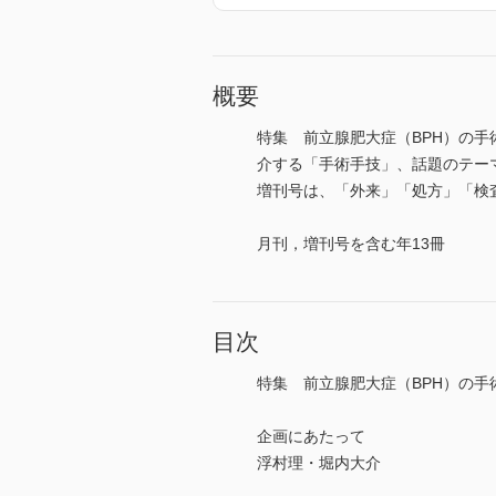
概要
特集 前立腺肥大症（BPH）の
介する「手術手技」、話題のテー
増刊号は、「外来」「処方」「検査」
月刊，増刊号を含む年13冊
目次
特集 前立腺肥大症（BPH）の手
企画にあたって
浮村理・堀内大介