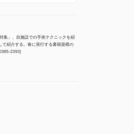
「特集」、自施設での手術テクニックを紹
して紹介する。春に発行する書籍規模の
-2393)