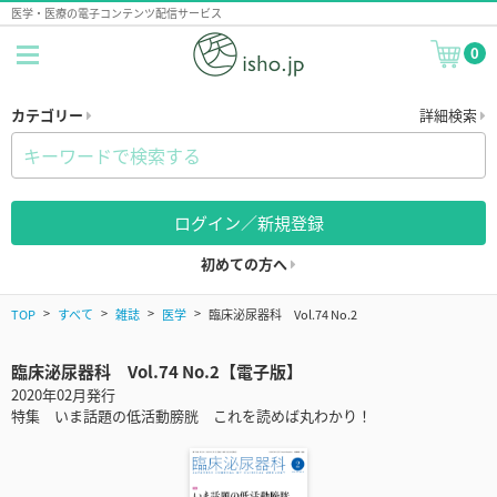
医学・医療の電子コンテンツ配信サービス
0
カテゴリー
詳細検索
ログイン／新規登録
初めての方へ
TOP
すべて
雑誌
医学
臨床泌尿器科 Vol.74 No.2
臨床泌尿器科 Vol.74 No.2【電子版】
2020年02月発行
特集 いま話題の低活動膀胱 これを読めば丸わかり！