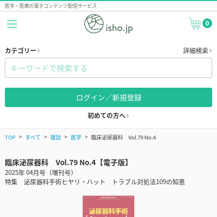
医学・医療の電子コンテンツ配信サービス
0
カテゴリー
詳細検索
ログイン／新規登録
初めての方へ
TOP
すべて
雑誌
医学
臨床泌尿器科 Vol.79 No.4
臨床泌尿器科 Vol.79 No.4【電子版】
2025年 04月号（増刊号）
特集 泌尿器科手術ヒヤリ・ハット トラブル対処法109の知恵