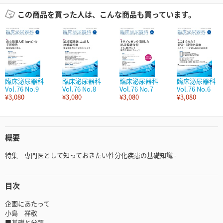
この商品を買った人は、こんな商品も買っています。
臨床泌尿器科
臨床泌尿器科
臨床泌尿器科
臨床泌尿器科
Vol.76 No.9
Vol.76 No.8
Vol.76 No.7
Vol.76 No.6
¥3,080
¥3,080
¥3,080
¥3,080
概要
特集 専門医として知っておきたい性分化疾患の基礎知識 -
目次
企画にあたって
小島 祥敬
■基礎と分類