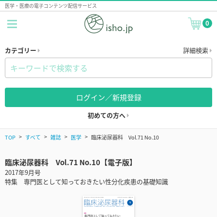
医学・医療の電子コンテンツ配信サービス
0
カテゴリー
詳細検索
ログイン／新規登録
初めての方へ
TOP
すべて
雑誌
医学
臨床泌尿器科 Vol.71 No.10
臨床泌尿器科 Vol.71 No.10【電子版】
2017年9月号
特集 専門医として知っておきたい性分化疾患の基礎知識