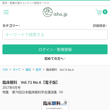
医学・医療の電子コンテンツ配信サービス
0
カテゴリー
詳細検索
ログイン／新規登録
初めての方へ
TOP
すべて
雑誌
医学
臨床眼科 Vol.71 No.6
臨床眼科 Vol.71 No.6【電子版】
2017年6月号
特集 第70回日本臨床眼科学会講演集（4）