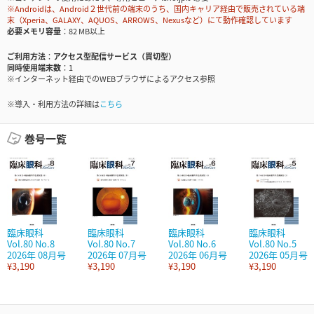
※Androidは、Android２世代前の端末のうち、国内キャリア経由で販売されている端
末（Xperia、GALAXY、AQUOS、ARROWS、Nexusなど）にて動作確認しています
必要メモリ容量
82 MB以上
ご利用方法
アクセス型配信サービス（買切型）
同時使用端末数
1
※インターネット経由でのWEBブラウザによるアクセス参照
※導入・利用方法の詳細は
こちら
巻号一覧
臨床眼科
臨床眼科
臨床眼科
臨床眼科
Vol.80 No.8
Vol.80 No.7
Vol.80 No.6
Vol.80 No.5
2026年 08月号
2026年 07月号
2026年 06月号
2026年 05月号
¥3,190
¥3,190
¥3,190
¥3,190