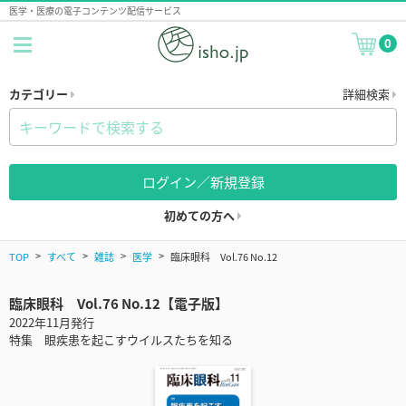
医学・医療の電子コンテンツ配信サービス
0
カテゴリー
詳細検索
ログイン／新規登録
初めての方へ
TOP
すべて
雑誌
医学
臨床眼科 Vol.76 No.12
臨床眼科 Vol.76 No.12【電子版】
2022年11月発行
特集 眼疾患を起こすウイルスたちを知る