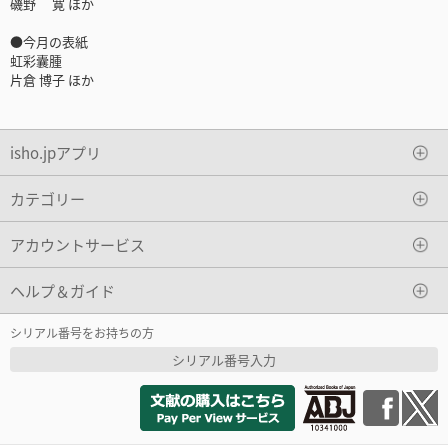
磯野 寛 ほか
●今月の表紙
虹彩囊腫
片倉 博子 ほか
isho.jpアプリ
カテゴリー
アカウントサービス
ヘルプ＆ガイド
シリアル番号をお持ちの方
シリアル番号入力