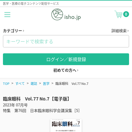
医学・医療の電子コンテンツ配信サービス
0
カテゴリー
詳細検索
ログイン／新規登録
初めての方へ
TOP
すべて
雑誌
医学
臨床眼科 Vol.77 No.7
臨床眼科 Vol.77 No.7【電子版】
2023年 07月号
特集 第76回 日本臨床眼科学会講演集［5］