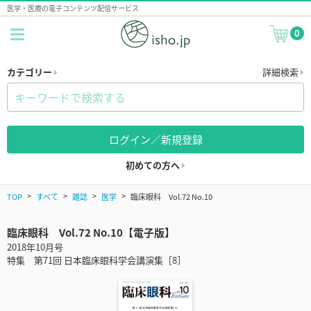
医学・医療の電子コンテンツ配信サービス
0
カテゴリー
詳細検索
ログイン／新規登録
初めての方へ
TOP
すべて
雑誌
医学
臨床眼科 Vol.72 No.10
臨床眼科 Vol.72 No.10【電子版】
2018年10月号
特集 第71回 日本臨床眼科学会講演集［8］