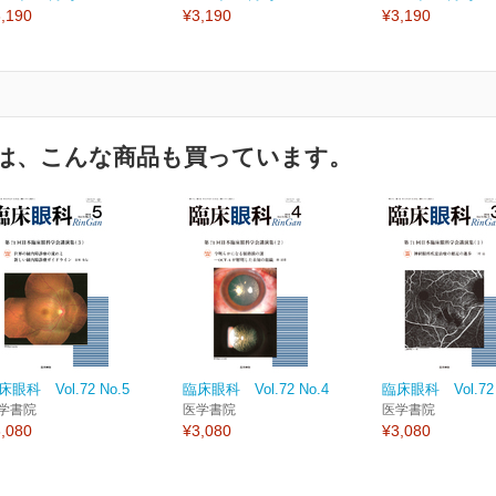
,190
¥3,190
¥3,190
は、こんな商品も買っています。
床眼科 Vol.72 No.5
臨床眼科 Vol.72 No.4
臨床眼科 Vol.72 
学書院
医学書院
医学書院
,080
¥3,080
¥3,080