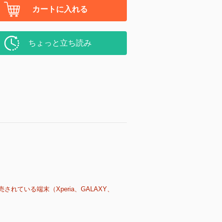
カートに入れる
ちょっと立ち読み
売されている端末（Xperia、GALAXY、