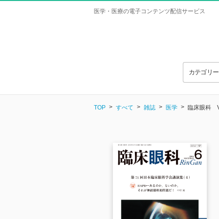
医学・医療の電子コンテンツ配信サービス
カテゴリ
TOP
すべて
雑誌
医学
臨床眼科 Vol