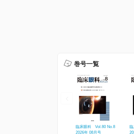
巻号一覧
臨床眼科 Vol.80 No.8
臨
2026年 08月号
2