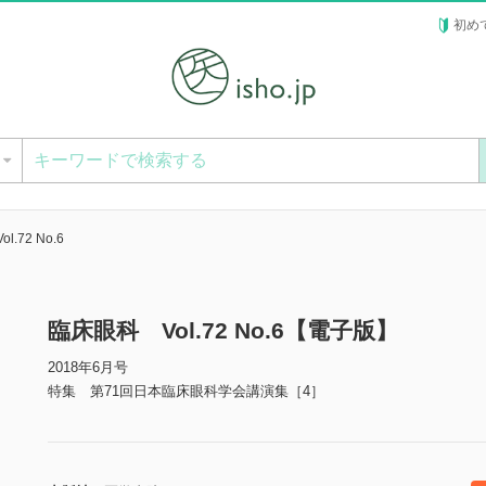
初め
ー
.72 No.6
臨床眼科 Vol.72 No.6【電子版】
2018年6月号
特集 第71回日本臨床眼科学会講演集［4］