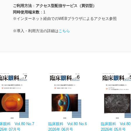
ご利用方法
アクセス型配信サービス（買切型）
同時使用端末数
1
※インターネット経由でのWEBブラウザによるアクセス参照
※導入・利用方法の詳細は
こちら
床眼科 Vol.80 No.7
臨床眼科 Vol.80 No.6
臨床眼科 Vol.80 
026年 07月号
2026年 06月号
2026年 05月号