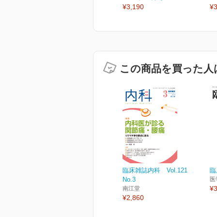
¥3,190
¥3
この商品を買った人
臨床雑誌内科 Vol.121
臨
No.3
医
¥3
南江堂
¥2,860