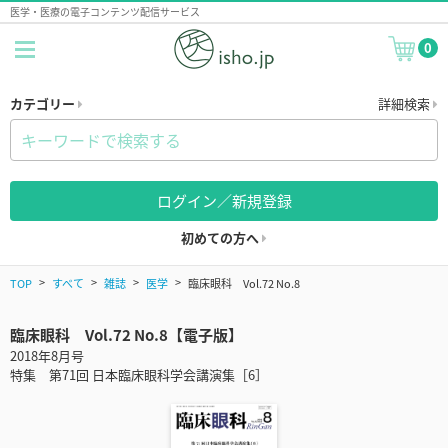
医学・医療の電子コンテンツ配信サービス
0
カテゴリー
詳細検索
ログイン／新規登録
初めての方へ
TOP
すべて
雑誌
医学
臨床眼科 Vol.72 No.8
臨床眼科 Vol.72 No.8【電子版】
2018年8月号
特集 第71回 日本臨床眼科学会講演集［6］