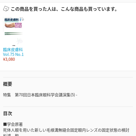
この商品を買った人は、こんな商品も買っています。
臨床皮膚科
Vol.75 No.1
¥3,080
概要
特集 第70回日本臨床眼科学会講演集(5) -
目次
■学会原著
死体人眼を用いた新しい毛様溝無縫合固定眼内レンズの固定状態の検討
杉浦 毅