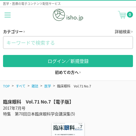
医学・医療の電子コンテンツ配信サービス
0
カテゴリー
詳細検索
ログイン／新規登録
初めての方へ
TOP
すべて
雑誌
医学
臨床眼科 Vol.71 No.7
臨床眼科 Vol.71 No.7【電子版】
2017年7月号
特集 第70回日本臨床眼科学会講演集(5)