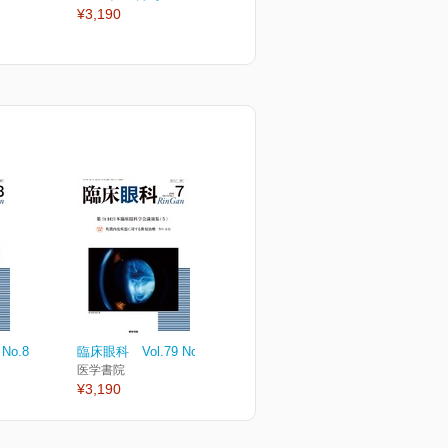
¥3,190
¥3,190
¥
No.8
臨床眼科 Vol.79 No.7
医学書院
¥3,190