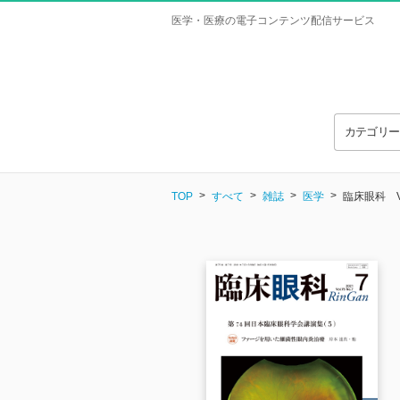
医学・医療の電子コンテンツ配信サービス
カテゴリ
TOP
すべて
雑誌
医学
臨床眼科 Vol