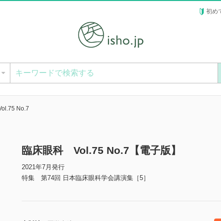
初め
ー
.75 No.7
臨床眼科 Vol.75 No.7【電子版】
2021年7月発行
特集 第74回 日本臨床眼科学会講演集［5］