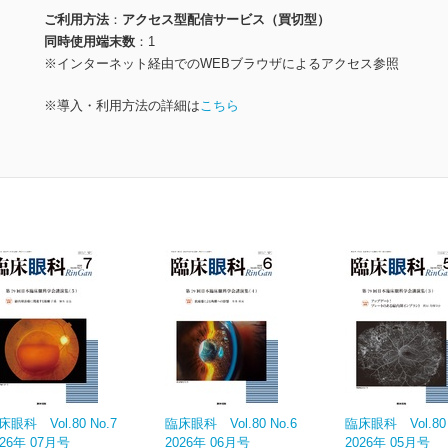
ご利用方法
アクセス型配信サービス（買切型）
同時使用端末数
1
※インターネット経由でのWEBブラウザによるアクセス参照
※導入・利用方法の詳細は
こちら
床眼科 Vol.80 No.7
臨床眼科 Vol.80 No.6
臨床眼科 Vol.80 
026年 07月号
2026年 06月号
2026年 05月号