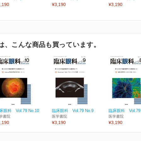
,190
¥3,190
¥3,190
は、こんな商品も買っています。
床眼科 Vol.79 No.10
臨床眼科 Vol.79 No.9
臨床眼科 Vol.79 
学書院
医学書院
医学書院
,190
¥3,190
¥3,190