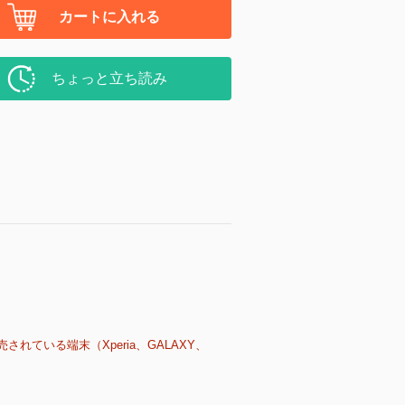
カートに入れる
ちょっと立ち読み
売されている端末（Xperia、GALAXY、