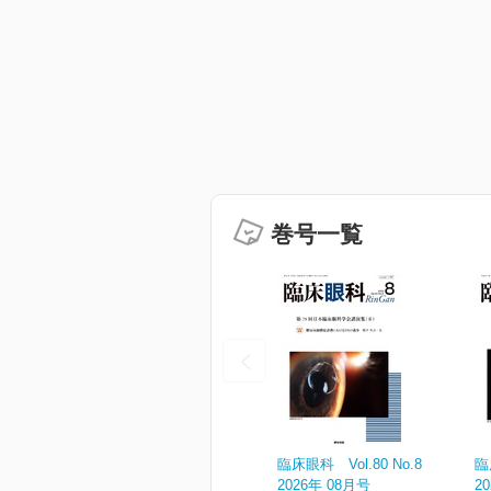
巻号一覧
臨床眼科 Vol.80 No.8
臨
2026年 08月号
2