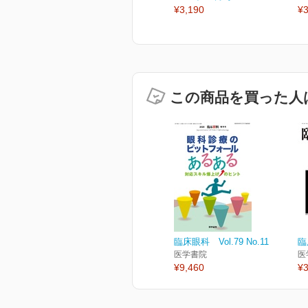
¥3,190
¥3
この商品を買った人
臨床眼科 Vol.79 No.11
臨
医学書院
医
¥9,460
¥3