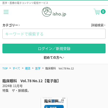
医学・医療の電子コンテンツ配信サービス
0
カテゴリー
詳細検索
ログイン／新規登録
初めての方へ
TOP
すべて
雑誌
医学
臨床眼科 Vol.78 No.12
臨床眼科 Vol.78 No.12【電子版】
2024年 11月号
特集 ザ・脈絡膜。