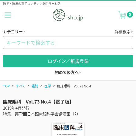
医学・医療の電子コンテンツ配信サービス
0
カテゴリー
詳細検索
ログイン／新規登録
初めての方へ
TOP
すべて
雑誌
医学
臨床眼科 Vol.73 No.4
臨床眼科 Vol.73 No.4【電子版】
2019年4月発行
特集 第72回日本臨床眼科学会講演集（2）