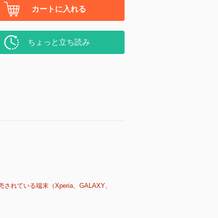
カートに入れる
ちょっと立ち読み
売されている端末（Xperia、GALAXY、