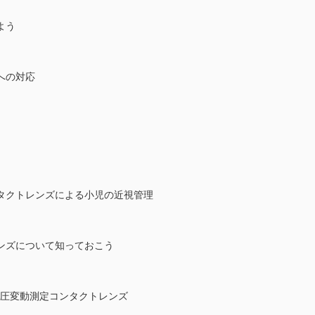
よう
への対応
タクトレンズによる小児の近視管理
ンズについて知っておこう
眼圧変動測定コンタクトレンズ