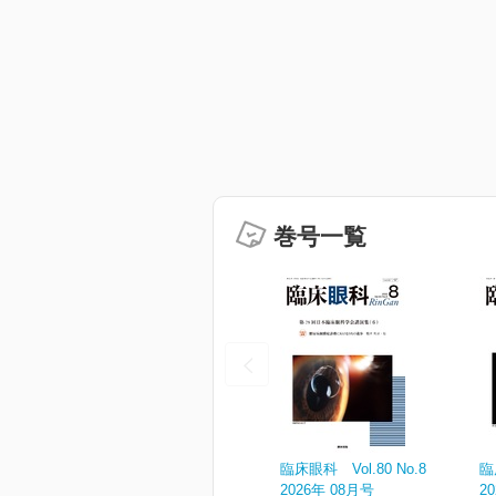
巻号一覧
臨床眼科 Vol.80 No.8
臨
2026年 08月号
2