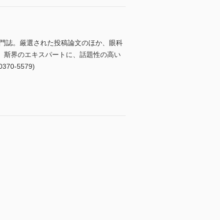
専門誌。厳選された投稿論文のほか、眼科
、斯界のエキスパートに、話題性の高い
-5579)