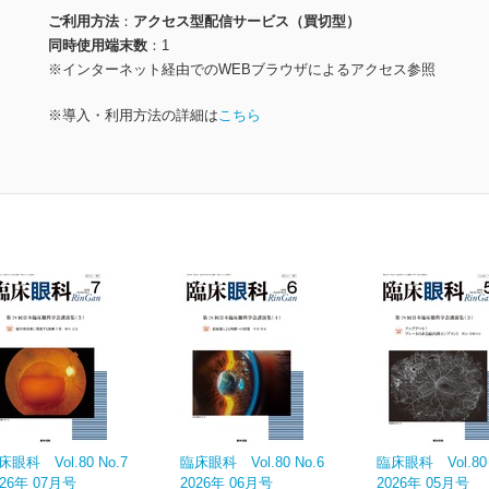
ご利用方法
アクセス型配信サービス（買切型）
同時使用端末数
1
※インターネット経由でのWEBブラウザによるアクセス参照
※導入・利用方法の詳細は
こちら
床眼科 Vol.80 No.7
臨床眼科 Vol.80 No.6
臨床眼科 Vol.80 
026年 07月号
2026年 06月号
2026年 05月号