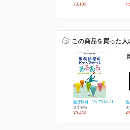
¥3,190
¥3
この商品を買った人
臨床眼科 Vol.79 No.11
臨
医学書院
医
¥9,460
¥3