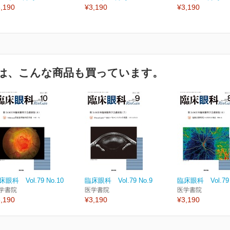
,190
¥3,190
¥3,190
は、こんな商品も買っています。
床眼科 Vol.79 No.10
臨床眼科 Vol.79 No.9
臨床眼科 Vol.79 
学書院
医学書院
医学書院
,190
¥3,190
¥3,190