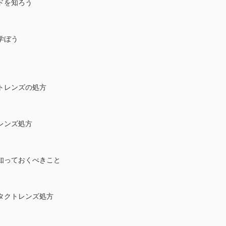
ドを知ろう
学ぼう
トレンズの処方
レンズ処方
知っておくべきこと
タクトレンズ処方