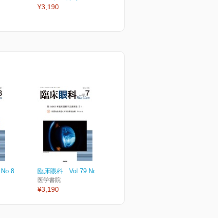
¥3,190
¥3,190
¥
No.8
臨床眼科 Vol.79 No.7
医学書院
¥3,190