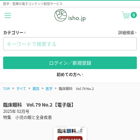
医学・医療の電子コンテンツ配信サービス
0
カテゴリー
詳細検索
ログイン／新規登録
初めての方へ
TOP
すべて
雑誌
医学
臨床眼科 Vol.79 No.2
臨床眼科 Vol.79 No.2【電子版】
2025年 02月号
特集 小児の眼と全身疾患