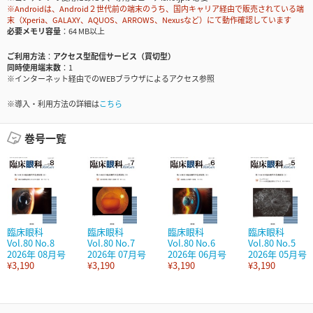
※Androidは、Android２世代前の端末のうち、国内キャリア経由で販売されている端
末（Xperia、GALAXY、AQUOS、ARROWS、Nexusなど）にて動作確認しています
必要メモリ容量
64 MB以上
ご利用方法
アクセス型配信サービス（買切型）
同時使用端末数
1
※インターネット経由でのWEBブラウザによるアクセス参照
※導入・利用方法の詳細は
こちら
巻号一覧
臨床眼科
臨床眼科
臨床眼科
臨床眼科
Vol.80 No.8
Vol.80 No.7
Vol.80 No.6
Vol.80 No.5
2026年 08月号
2026年 07月号
2026年 06月号
2026年 05月号
¥3,190
¥3,190
¥3,190
¥3,190