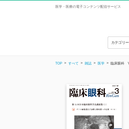
医学・医療の電子コンテンツ配信サービス
カテゴリ
TOP
すべて
雑誌
医学
臨床眼科 Vol