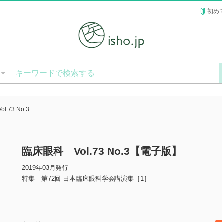
初め
ー
.73 No.3
臨床眼科 Vol.73 No.3【電子版】
2019年03月発行
特集 第72回 日本臨床眼科学会講演集［1］