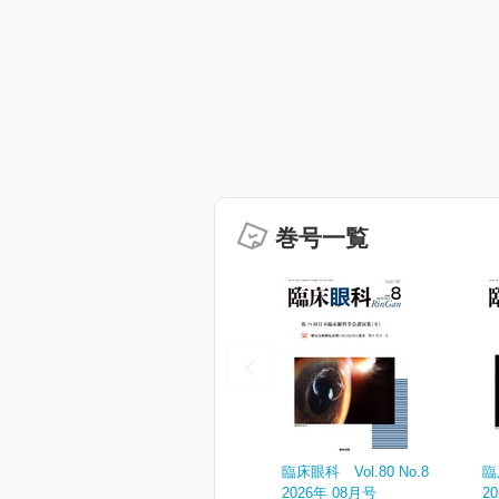
巻号一覧
臨床眼科 Vol.80 No.8
臨
2026年 08月号
2