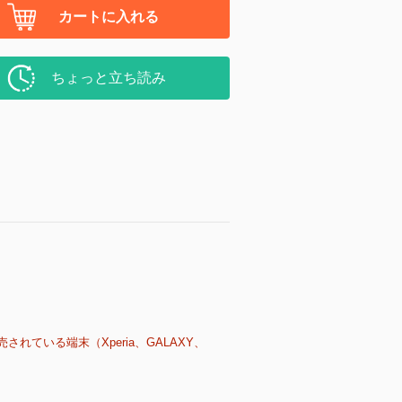
カートに入れる
ちょっと立ち読み
売されている端末（Xperia、GALAXY、