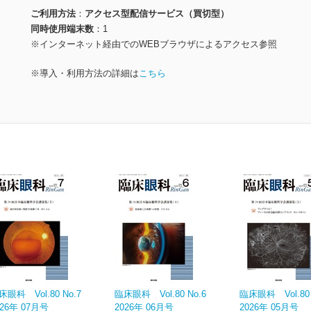
ご利用方法
アクセス型配信サービス（買切型）
同時使用端末数
1
※インターネット経由でのWEBブラウザによるアクセス参照
※導入・利用方法の詳細は
こちら
床眼科 Vol.80 No.7
臨床眼科 Vol.80 No.6
臨床眼科 Vol.80 
026年 07月号
2026年 06月号
2026年 05月号