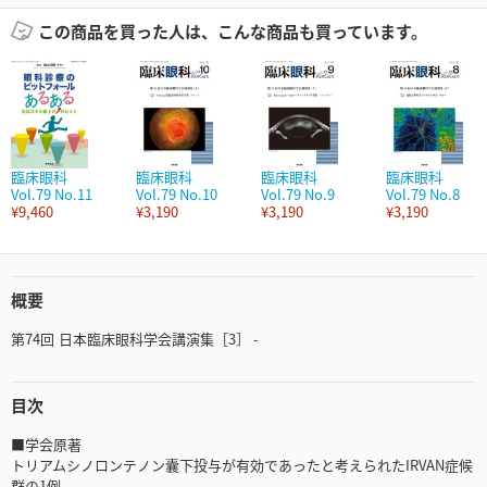
この商品を買った人は、こんな商品も買っています。
臨床眼科
臨床眼科
臨床眼科
臨床眼科
Vol.79 No.11
Vol.79 No.10
Vol.79 No.9
Vol.79 No.8
¥9,460
¥3,190
¥3,190
¥3,190
概要
第74回 日本臨床眼科学会講演集［3］ -
目次
■学会原著
トリアムシノロンテノン囊下投与が有効であったと考えられたIRVAN症候
群の1例