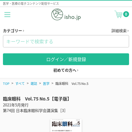
医学・医療の電子コンテンツ配信サービス
0
カテゴリー
詳細検索
ログイン／新規登録
初めての方へ
TOP
すべて
雑誌
医学
臨床眼科 Vol.75 No.5
臨床眼科 Vol.75 No.5【電子版】
2021年5月発行
第74回 日本臨床眼科学会講演集［3］