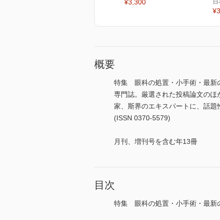
¥3,300
日
¥3
概要
特集 眼科の処置・小手術・最新
専門誌。厳選された投稿論文のほ
家、斯界のエキスパートに、話題
(ISSN 0370-5579)
月刊、増刊号を含む年13冊
目次
特集 眼科の処置・小手術・最新