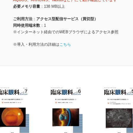
必要メモリ容量
138 MB以上
ご利用方法
アクセス型配信サービス（買切型）
同時使用端末数
1
※インターネット経由でのWEBブラウザによるアクセス参照
※導入・利用方法の詳細は
こちら