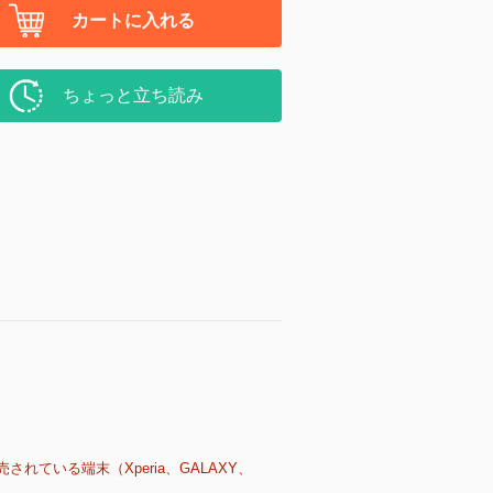
カートに入れる
ちょっと立ち読み
売されている端末（Xperia、GALAXY、