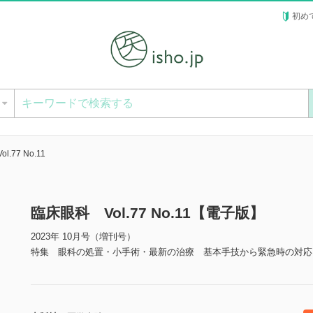
初め
ー
.77 No.11
臨床眼科 Vol.77 No.11【電子版】
2023年 10月号（増刊号）
特集 眼科の処置・小手術・最新の治療 基本手技から緊急時の対応