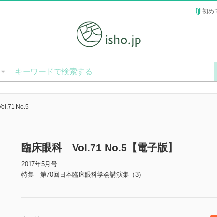
初め
ー
.71 No.5
臨床眼科 Vol.71 No.5【電子版】
2017年5月号
特集 第70回日本臨床眼科学会講演集（3）