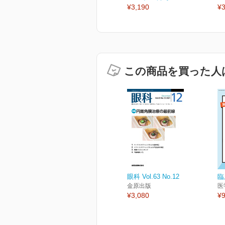
¥3,190
¥3
この商品を買った人
眼科 Vol.63 No.12
臨
金原出版
医
¥3,080
¥9