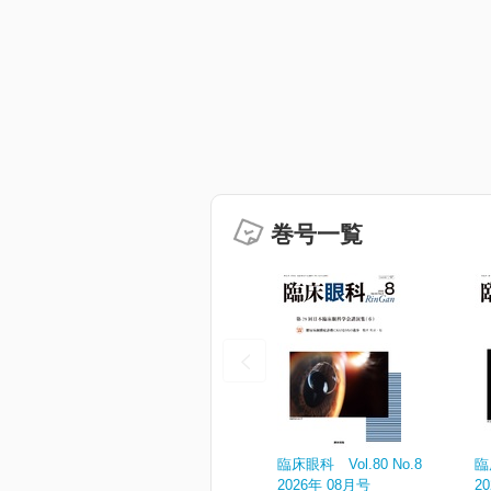
巻号一覧
臨床眼科 Vol.80 No.8
臨
2026年 08月号
2