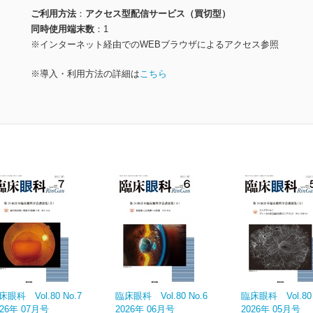
ご利用方法
アクセス型配信サービス（買切型）
同時使用端末数
1
※インターネット経由でのWEBブラウザによるアクセス参照
※導入・利用方法の詳細は
こちら
床眼科 Vol.80 No.7
臨床眼科 Vol.80 No.6
臨床眼科 Vol.80 
026年 07月号
2026年 06月号
2026年 05月号