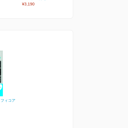
¥3,190
¥3,190
¥
ラフィコア