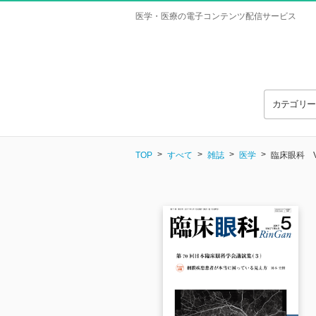
医学・医療の電子コンテンツ配信サービス
カテゴリ
TOP
すべて
雑誌
医学
臨床眼科 Vol