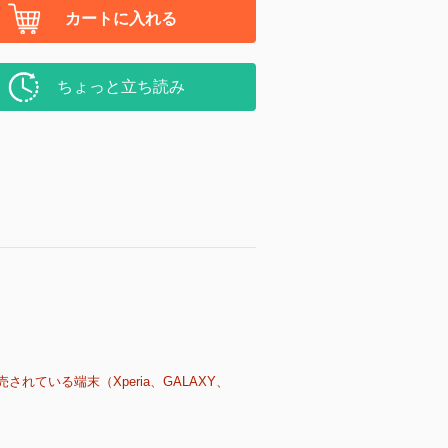
カートに入れる
ちょっと立ち読み
売されている端末（Xperia、GALAXY、