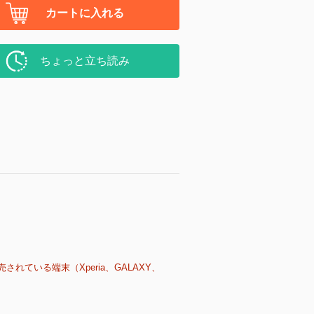
カートに入れる
ちょっと立ち読み
売されている端末（Xperia、GALAXY、