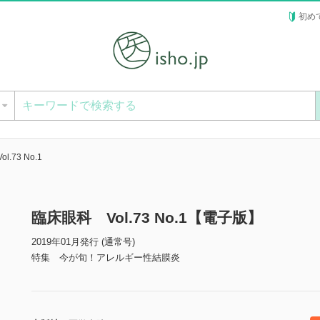
初め
ー
.73 No.1
臨床眼科 Vol.73 No.1【電子版】
2019年01月発行 (通常号)
特集 今が旬！アレルギー性結膜炎