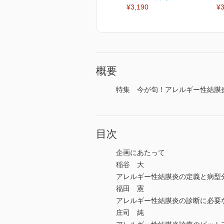
¥3,190
¥3
概要
特集 今が旬！アレルギー性結膜炎
目次
企画にあたって
稲谷 大
アレルギー性結膜炎の定義と病型
福田 憲
アレルギー性結膜炎の診断に必要
庄司 純