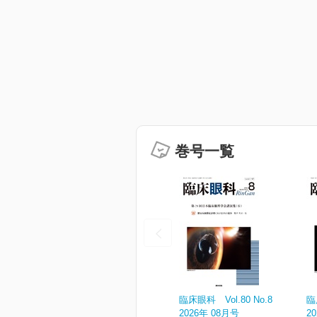
巻号一覧
臨床眼科 Vol.80 No.8
臨
2026年 08月号
2