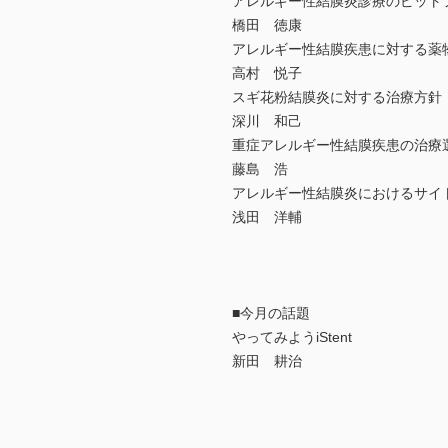
アレルギー性結膜炎診療のピット
橋田 徳康
アレルギー性結膜疾患に対する薬
高村 悦子
スギ花粉結膜炎に対する治療方針
深川 和己
重症アレルギー性結膜疾患の治療
藤島 浩
アレルギー性結膜炎におけるサイ
浅田 洋輔
■今月の話題
やってみようiStent
新田 耕治