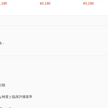
,190
¥3,190
¥3,190
 -
分類
な検査と臨床評価基準