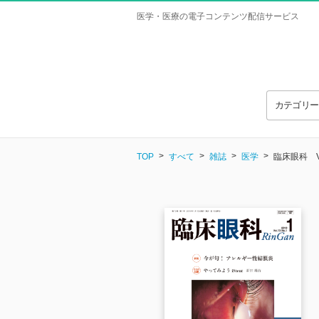
医学・医療の電子コンテンツ配信サービス
カテゴリ
TOP
すべて
雑誌
医学
臨床眼科 Vol