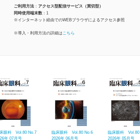
ご利用方法
アクセス型配信サービス（買切型）
同時使用端末数
1
※インターネット経由でのWEBブラウザによるアクセス参照
※導入・利用方法の詳細は
こちら
床眼科 Vol.80 No.7
臨床眼科 Vol.80 No.6
臨床眼科 Vol.80 
026年 07月号
2026年 06月号
2026年 05月号