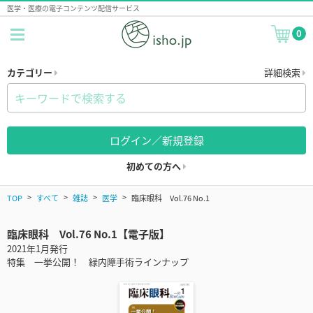
医学・医療の電子コンテンツ配信サービス
0
カテゴリー
詳細検索
ログイン／新規登録
初めての方へ
TOP
すべて
雑誌
医学
臨床眼科 Vol.76 No.1
臨床眼科 Vol.76 No.1【電子版】
2021年1月発行
特集 一挙公開！ 緑内障手術ラインナップ