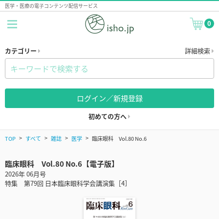
医学・医療の電子コンテンツ配信サービス
0
カテゴリー
詳細検索
ログイン／新規登録
初めての方へ
TOP
すべて
雑誌
医学
臨床眼科 Vol.80 No.6
臨床眼科 Vol.80 No.6【電子版】
2026年 06月号
特集 第79回 日本臨床眼科学会講演集［4］