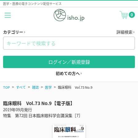
医学・医療の電子コンテンツ配信サービス
0
カテゴリー
詳細検索
ログイン／新規登録
初めての方へ
TOP
すべて
雑誌
医学
臨床眼科 Vol.73 No.9
臨床眼科 Vol.73 No.9【電子版】
2019年09月発行
特集 第72回 日本臨床眼科学会講演集［7］