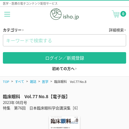
医学・医療の電子コンテンツ配信サービス
0
カテゴリー
詳細検索
ログイン／新規登録
初めての方へ
TOP
すべて
雑誌
医学
臨床眼科 Vol.77 No.8
臨床眼科 Vol.77 No.8【電子版】
2023年 08月号
特集 第76回 日本臨床眼科学会講演集［6］