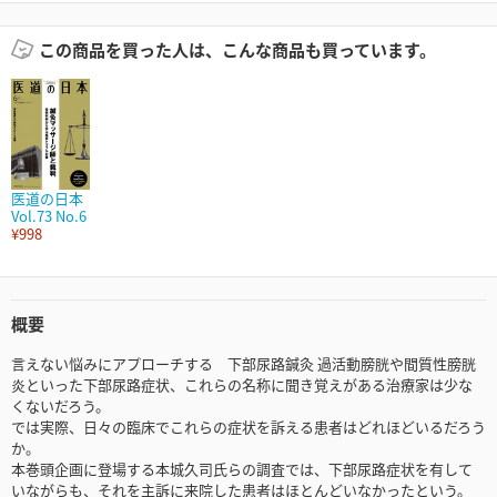
この商品を買った人は、こんな商品も買っています。
医道の日本
Vol.73 No.6
¥998
概要
言えない悩みにアプローチする 下部尿路鍼灸 過活動膀胱や間質性膀胱
炎といった下部尿路症状、これらの名称に聞き覚えがある治療家は少な
くないだろう。
では実際、日々の臨床でこれらの症状を訴える患者はどれほどいるだろう
か。
本巻頭企画に登場する本城久司氏らの調査では、下部尿路症状を有して
いながらも、それを主訴に来院した患者はほとんどいなかったという。