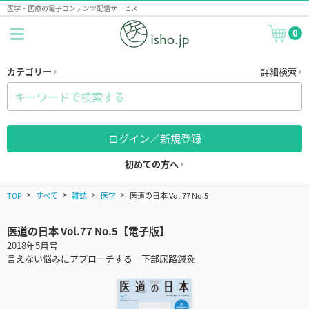
医学・医療の電子コンテンツ配信サービス
0
カテゴリー
詳細検索
ログイン／新規登録
初めての方へ
TOP
すべて
雑誌
医学
医道の日本 Vol.77 No.5
医道の日本 Vol.77 No.5【電子版】
2018年5月号
言えない悩みにアプローチする 下部尿路鍼灸