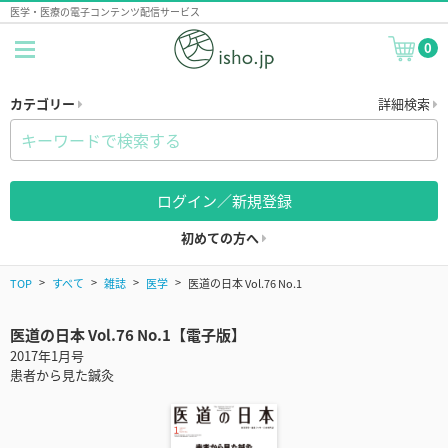
医学・医療の電子コンテンツ配信サービス
0
カテゴリー
詳細検索
ログイン／新規登録
初めての方へ
TOP
すべて
雑誌
医学
医道の日本 Vol.76 No.1
医道の日本 Vol.76 No.1【電子版】
2017年1月号
患者から見た鍼灸