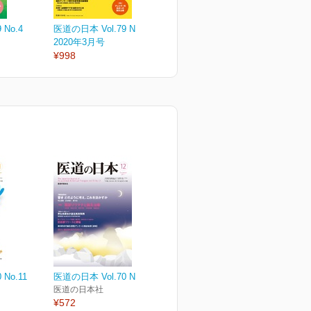
 No.4
医道の日本 Vol.79 No.3
医道の日本 Vol.79 No.2
医
2020年3月号
2020年2月号
2
¥998
¥998
¥
No.11
医道の日本 Vol.70 No.12
医道の日本社
¥572