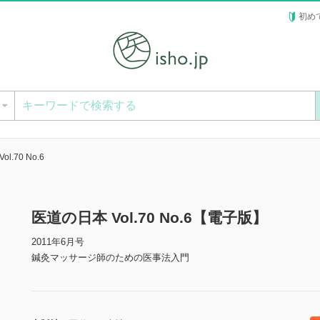
初め
ー
l.70 No.6
医道の日本 Vol.70 No.6【電子版】
2011年6月号
鍼灸マッサージ師のための医事法入門