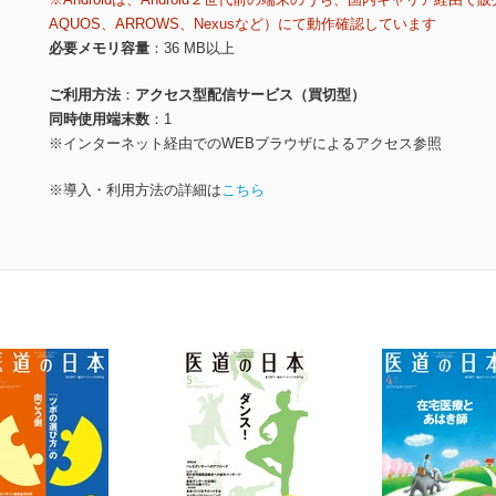
AQUOS、ARROWS、Nexusなど）にて動作確認しています
必要メモリ容量
36 MB以上
ご利用方法
アクセス型配信サービス（買切型）
同時使用端末数
1
※インターネット経由でのWEBブラウザによるアクセス参照
※導入・利用方法の詳細は
こちら