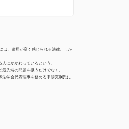
人には、敷居が高く感じられる法律。しか
る人にかかわっているという。
ど最先端の問題を扱うだけでなく、
事法学会代表理事を務める甲斐克則氏に