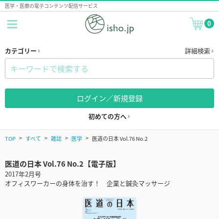
医学・医療の電子コンテンツ配信サービス
0
カテゴリー
詳細検索
ログイン／新規登録
初めての方へ
TOP
すべて
雑誌
医学
医道の日本 Vol.76 No.2
医道の日本 Vol.76 No.2【電子版】
2017年2月号
オフィスワーカーの身体を治す！ 企業と鍼灸マッサージ