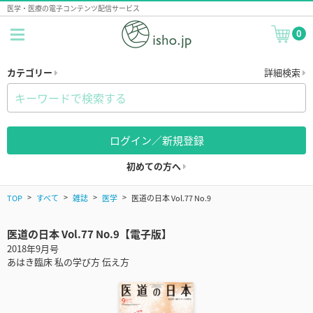
医学・医療の電子コンテンツ配信サービス
0
カテゴリー
詳細検索
ログイン／新規登録
初めての方へ
TOP
すべて
雑誌
医学
医道の日本 Vol.77 No.9
医道の日本 Vol.77 No.9【電子版】
2018年9月号
あはき臨床 私の学び方 伝え方