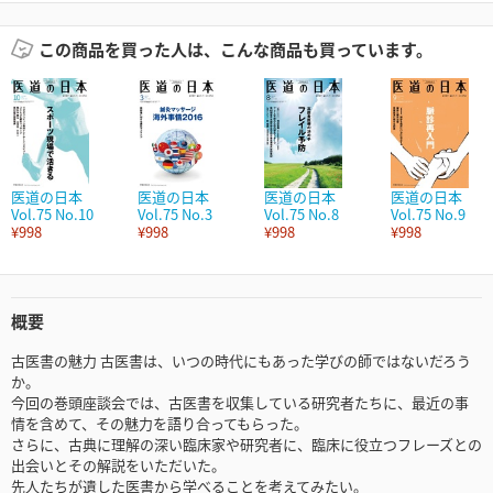
この商品を買った人は、こんな商品も買っています。
医道の日本
医道の日本
医道の日本
医道の日本
Vol.75 No.10
Vol.75 No.3
Vol.75 No.8
Vol.75 No.9
¥998
¥998
¥998
¥998
概要
古医書の魅力 古医書は、いつの時代にもあった学びの師ではないだろう
か。
今回の巻頭座談会では、古医書を収集している研究者たちに、最近の事
情を含めて、その魅力を語り合ってもらった。
さらに、古典に理解の深い臨床家や研究者に、臨床に役立つフレーズとの
出会いとその解説をいただいた。
先人たちが遺した医書から学べることを考えてみたい。