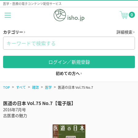
医学・医療の電子コンテンツ配信サービス
0
カテゴリー
詳細検索
ログイン／新規登録
初めての方へ
TOP
すべて
雑誌
医学
医道の日本 Vol.75 No.7
医道の日本 Vol.75 No.7【電子版】
2016年7月号
古医書の魅力