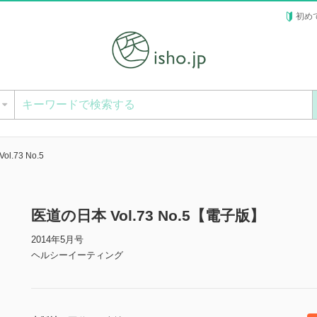
初め
ー
l.73 No.5
医道の日本 Vol.73 No.5【電子版】
2014年5月号
ヘルシーイーティング