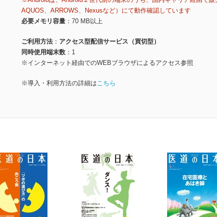
AQUOS、ARROWS、Nexusなど）にて動作確認しています
必要メモリ容量
70 MB以上
ご利用方法
アクセス型配信サービス（買切型）
同時使用端末数
1
※インターネット経由でのWEBブラウザによるアクセス参照
※導入・利用方法の詳細は
こちら