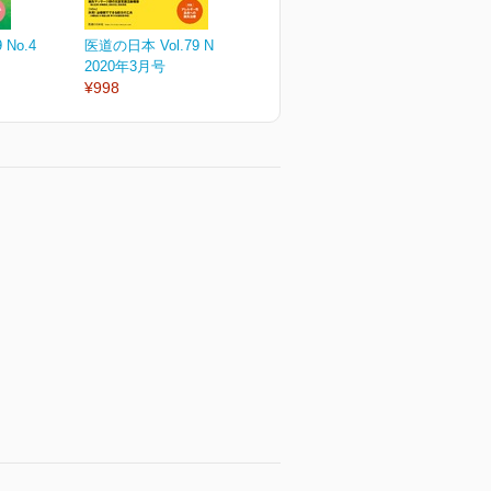
 No.4
医道の日本 Vol.79 No.3
医道の日本 Vol.79 No.2
医
2020年3月号
2020年2月号
2
¥998
¥998
¥