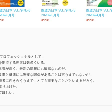
道の日本 Vol.79 No.6
医道の日本 Vol.79 No.5
医道の日本 Vol.79
020年6月号
2020年5月号
2020年4月号
998
¥998
¥998
のプロフェッショナルとして、
を期待する患者は数多くいる。
意識が高く、最新の情報にも敏感なものだ。
食事と健康には密接な関係があることは言うまでもないが、
患者に向き合ううえで、とても重要なことだといえるだろう。
取り上げた。
てほしい。