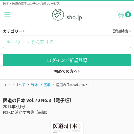
医学・医療の電子コンテンツ配信サービス
0
カテゴリー
詳細検索
ログイン／新規登録
初めての方へ
TOP
すべて
雑誌
医学
医道の日本 Vol.70 No.8
医道の日本 Vol.70 No.8【電子版】
2011年8月号
臨床に活かす古典（前編）