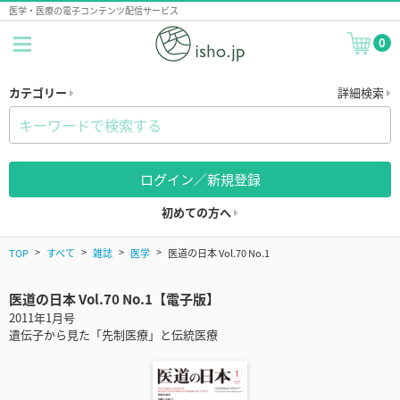
医学・医療の電子コンテンツ配信サービス
0
カテゴリー
詳細検索
ログイン／新規登録
初めての方へ
TOP
すべて
雑誌
医学
医道の日本 Vol.70 No.1
医道の日本 Vol.70 No.1【電子版】
2011年1月号
遺伝子から見た「先制医療」と伝統医療