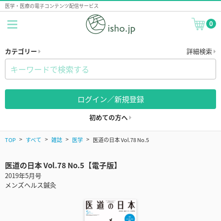
医学・医療の電子コンテンツ配信サービス
0
カテゴリー
詳細検索
ログイン／新規登録
初めての方へ
TOP
すべて
雑誌
医学
医道の日本 Vol.78 No.5
医道の日本 Vol.78 No.5【電子版】
2019年5月号
メンズヘルス鍼灸