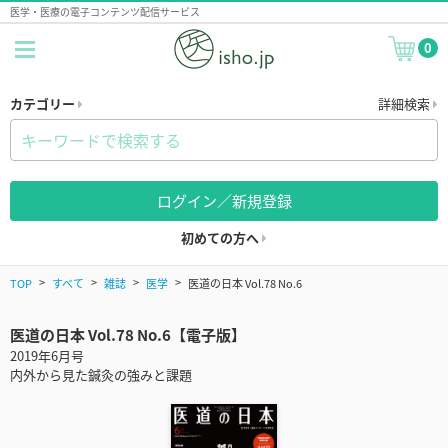
医学・医療の電子コンテンツ配信サービス
0
カテゴリー
詳細検索
ログイン／新規登録
初めての方へ
TOP
すべて
雑誌
医学
医道の日本 Vol.78 No.6
医道の日本 Vol.78 No.6【電子版】
2019年6月号
内外から見た鍼灸の強みと課題