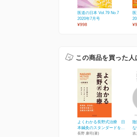
医道の日本 Vol.79 No.7
医
2020年7月号
2
¥998
¥
この商品を買った人
よくわかる長野式治療 日
陰
本鍼灸のスタンダードを...
な
長野 康司(著)
吉