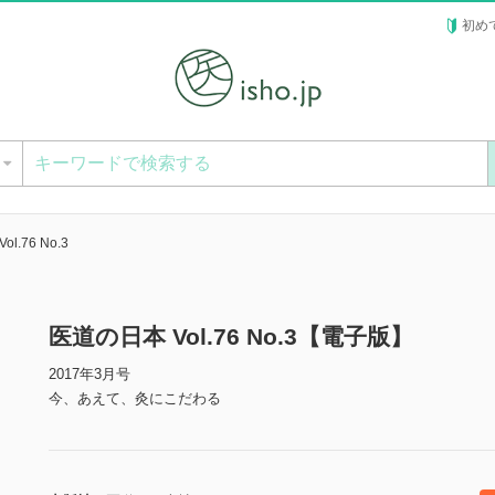
初め
ー
l.76 No.3
医道の日本 Vol.76 No.3【電子版】
2017年3月号
今、あえて、灸にこだわる