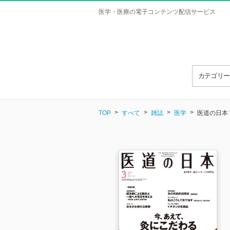
医学・医療の電子コンテンツ配信サービス
カテゴリ
TOP
すべて
雑誌
医学
医道の日本 Vo