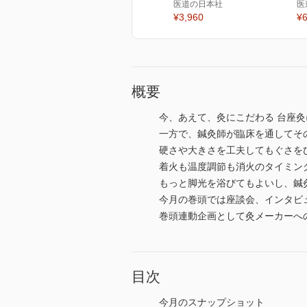
医道の日本社
医
¥3,960
¥6
概要
今、あえて、灸にこだわる 台座
一方で、鍼灸師が臨床を通してそ
硬さや大きさを工夫してもぐさを
着火も温度調節も消火のタイミン
もっと脚光を浴びてもよいし、鍼
今月の巻頭では座談会、インタビ
巻頭連動企画として灸メーカーへ
目次
今月のスナップショット