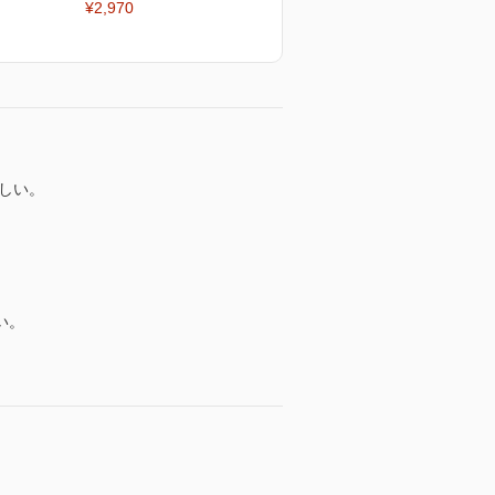
¥2,970
しい。
い。