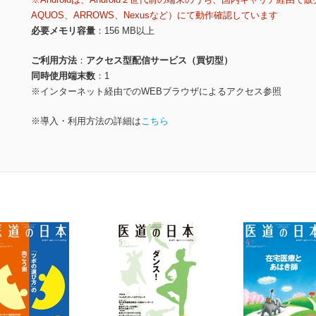
AQUOS、ARROWS、Nexusなど）にて動作確認しています
必要メモリ容量
156 MB以上
ご利用方法
アクセス型配信サービス（買切型）
同時使用端末数
1
※インターネット経由でのWEBブラウザによるアクセス参照
※導入・利用方法の詳細は
こちら