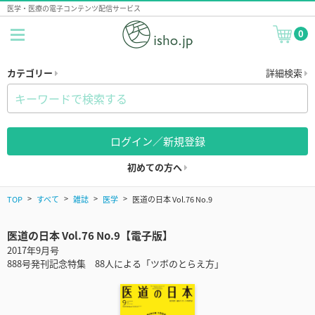
医学・医療の電子コンテンツ配信サービス
0
カテゴリー
詳細検索
ログイン／新規登録
初めての方へ
TOP
すべて
雑誌
医学
医道の日本 Vol.76 No.9
医道の日本 Vol.76 No.9【電子版】
2017年9月号
888号発刊記念特集 88人による「ツボのとらえ方」