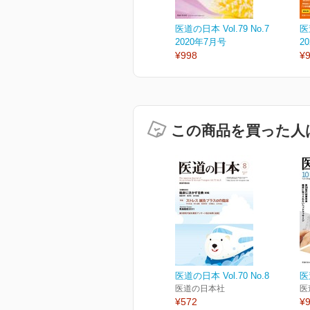
医道の日本 Vol.79 No.7
医
2020年7月号
2
¥998
¥
この商品を買った人
医道の日本 Vol.70 No.8
医
医道の日本社
医
¥572
¥