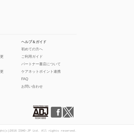
ヘルプ＆ガイド
初めての方へ
更
ご利用ガイド
パートナー書店について
更
ケアネットポイント連携
FAQ
お問い合わせ
ght(c)2016 ISHO-JP Ltd. All rights reserved.