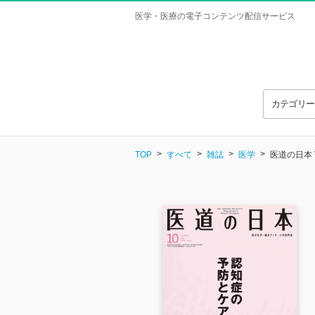
医学・医療の電子コンテンツ配信サービス
カテゴリ
TOP
すべて
雑誌
医学
医道の日本 Vo