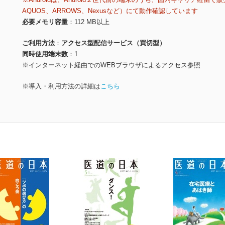
AQUOS、ARROWS、Nexusなど）にて動作確認しています
必要メモリ容量
112 MB以上
ご利用方法
アクセス型配信サービス（買切型）
同時使用端末数
1
※インターネット経由でのWEBブラウザによるアクセス参照
※導入・利用方法の詳細は
こちら