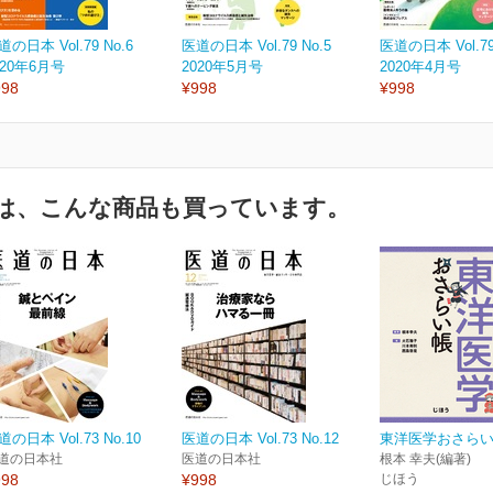
道の日本 Vol.79 No.6
医道の日本 Vol.79 No.5
医道の日本 Vol.79
020年6月号
2020年5月号
2020年4月号
998
¥998
¥998
は、こんな商品も買っています。
道の日本 Vol.73 No.10
医道の日本 Vol.73 No.12
東洋医学おさら
道の日本社
医道の日本社
根本 幸夫(編著)
998
¥998
じほう