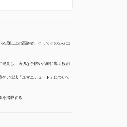
が65歳以上の高齢者、そしてその5人に1
。
に発見し、適切な予防や治療に導く役割
症ケア技法「ユマニチュード」について
事を掲載する。