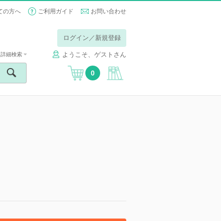
ての方へ
ご利用ガイド
お問い合わせ
ログイン／新規登録
ようこそ、ゲストさん
詳細検索
0