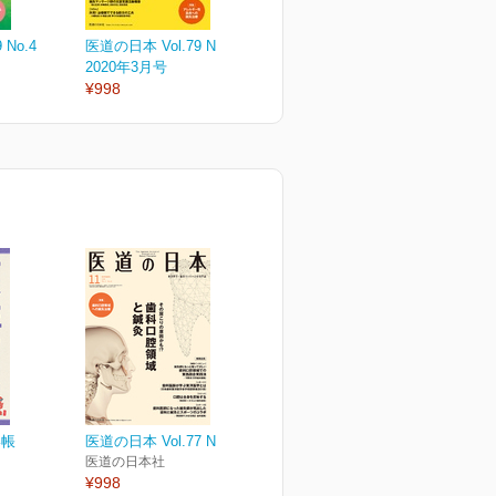
 No.4
医道の日本 Vol.79 No.3
医道の日本 Vol.79 No.2
医
2020年3月号
2020年2月号
2
¥998
¥998
¥
い帳
医道の日本 Vol.77 No.11
医道の日本社
¥998