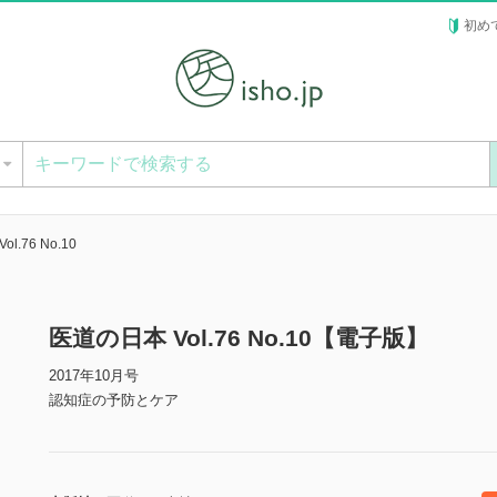
初め
ー
l.76 No.10
医道の日本 Vol.76 No.10【電子版】
2017年10月号
認知症の予防とケア