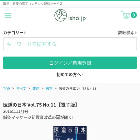
医学・医療の電子コンテンツ配信サービス
0
カテゴリー
詳細検索
ログイン／新規登録
初めての方へ
TOP
すべて
雑誌
医学
医道の日本 Vol.75 No.11
医道の日本 Vol.75 No.11【電子版】
2016年11月号
鍼灸マッサージ新教育改革の扉が開く!