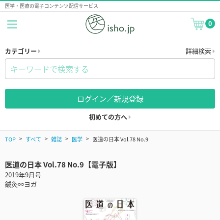
医学・医療の電子コンテンツ配信サービス
0
カテゴリー
詳細検索
ログイン／新規登録
初めての方へ
TOP
すべて
雑誌
医学
医道の日本 Vol.78 No.9
医道の日本 Vol.78 No.9【電子版】
2019年9月号
鍼灸∞ヨガ