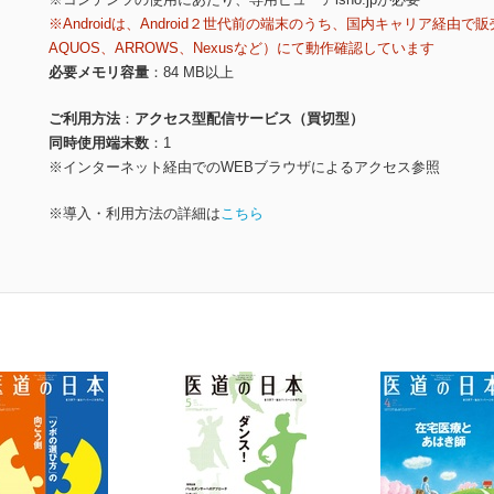
※Androidは、Android２世代前の端末のうち、国内キャリア経由で販
AQUOS、ARROWS、Nexusなど）にて動作確認しています
必要メモリ容量
84 MB以上
ご利用方法
アクセス型配信サービス（買切型）
同時使用端末数
1
※インターネット経由でのWEBブラウザによるアクセス参照
※導入・利用方法の詳細は
こちら