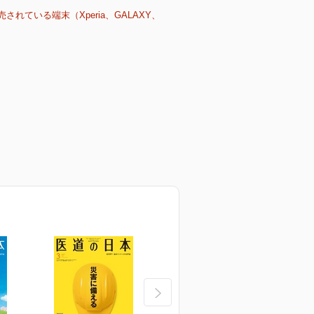
売されている端末（Xperia、GALAXY、