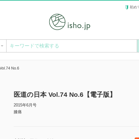
初め
ー
l.74 No.6
医道の日本 Vol.74 No.6【電子版】
2015年6月号
膝痛