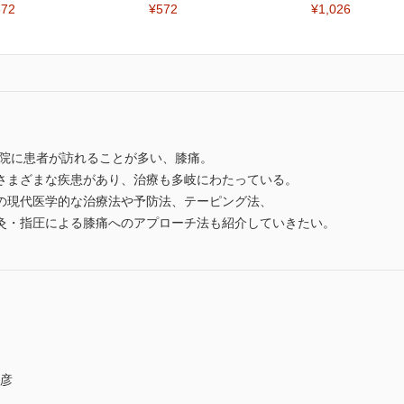
572
¥572
¥1,026
灸院に患者が訪れることが多い、膝痛。
さまざまな疾患があり、治療も多岐にわたっている。
の現代医学的な治療法や予防法、テーピング法、
灸・指圧による膝痛へのアプローチ法も紹介していきたい。
達彦