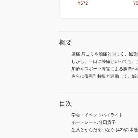
¥572
¥
概要
膝痛 肩こりや腰痛と同じく、鍼
しかし、一口に膝痛といっても、
加齢やスポーツ障害による膝痛へ
さらに疾患別特集と連動して、鍼
目次
学会・イベントハイライト
ポートレート/分田貴子
生薬とからだをつなぐ (42)/鈴木