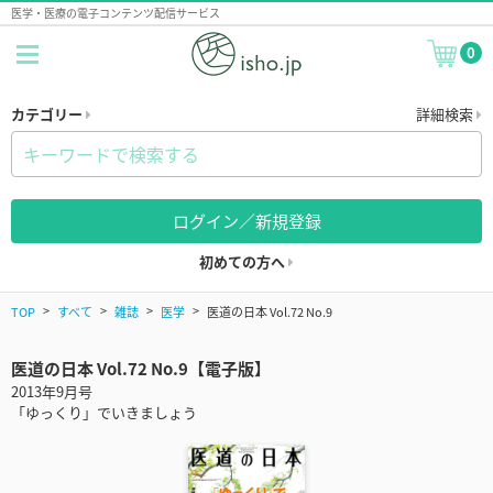
医学・医療の電子コンテンツ配信サービス
0
カテゴリー
詳細検索
ログイン／新規登録
初めての方へ
TOP
すべて
雑誌
医学
医道の日本 Vol.72 No.9
医道の日本 Vol.72 No.9【電子版】
2013年9月号
「ゆっくり」でいきましょう