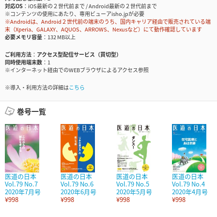
対応OS
iOS最新の２世代前まで / Android最新の２世代前まで
※コンテンツの使用にあたり、専用ビューアisho.jpが必要
※Androidは、Android２世代前の端末のうち、国内キャリア経由で販売されている端
末（Xperia、GALAXY、AQUOS、ARROWS、Nexusなど）にて動作確認しています
必要メモリ容量
132 MB以上
ご利用方法
アクセス型配信サービス（買切型）
同時使用端末数
1
※インターネット経由でのWEBブラウザによるアクセス参照
※導入・利用方法の詳細は
こちら
巻号一覧
医道の日本
医道の日本
医道の日本
医道の日本
Vol.79 No.7
Vol.79 No.6
Vol.79 No.5
Vol.79 No.4
2020年7月号
2020年6月号
2020年5月号
2020年4月号
¥998
¥998
¥998
¥998