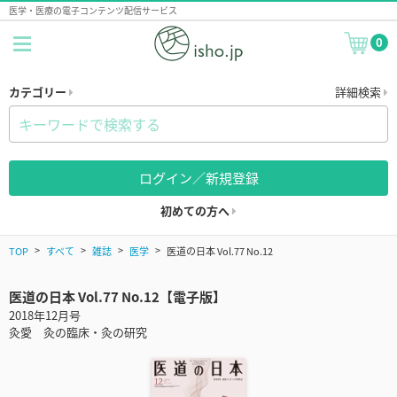
医学・医療の電子コンテンツ配信サービス
0
カテゴリー
詳細検索
ログイン／新規登録
初めての方へ
TOP
すべて
雑誌
医学
医道の日本 Vol.77 No.12
医道の日本 Vol.77 No.12【電子版】
2018年12月号
灸愛 灸の臨床・灸の研究