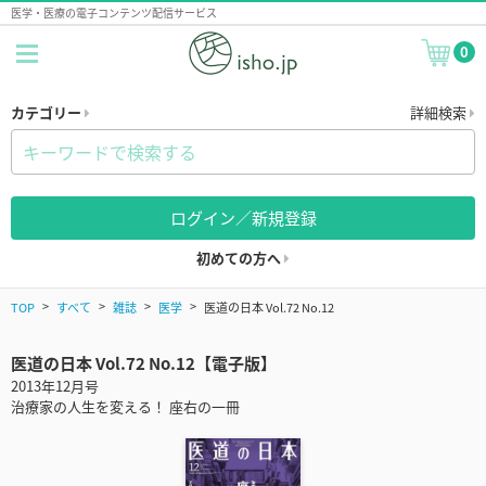
医学・医療の電子コンテンツ配信サービス
0
カテゴリー
詳細検索
ログイン／新規登録
初めての方へ
TOP
すべて
雑誌
医学
医道の日本 Vol.72 No.12
医道の日本 Vol.72 No.12【電子版】
2013年12月号
治療家の人生を変える！ 座右の一冊