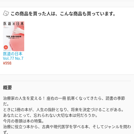
この商品を買った人は、こんな商品も買っています。
医道の日本
Vol.77 No.7
¥998
概要
治療家の人生を変える！ 座右の一冊 肌寒くなってきたら、読書の季節
だ。
ときに1冊の本が、人生の指針となり、将来を決定づけることがある。
あなたにとって、忘れられない大切な本は何だろうか。
今月の巻頭は本の特集。
治療に役立つ本から、古典や現代医学を学べる本、そしてジャンルを問わ
ず、