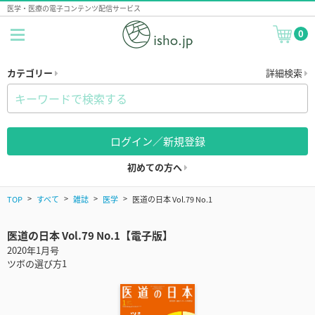
医学・医療の電子コンテンツ配信サービス
0
カテゴリー
詳細検索
ログイン／新規登録
初めての方へ
TOP
すべて
雑誌
医学
医道の日本 Vol.79 No.1
医道の日本 Vol.79 No.1【電子版】
2020年1月号
ツボの選び方1